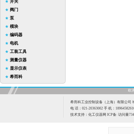
开关
阀门
泵
模块
编码器
电机
工装工具
测量仪器
显示仪表
希而科
欧
希而科工业控制设备（上海）有限公司 地址
电 话：021-20363002 手 机：189645826
技术支持：
化工仪器网
ICP备:
访问量734