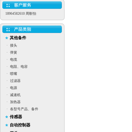
18964582610 周靳怡
其他备件
·
接头
·
弹簧
·
电缆
·
电阻、电容
·
喷嘴
·
过滤器
·
电源
·
减速机
·
加热器
·
各型号产品、备件
传感器
自动控制器