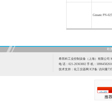
Gimatic PN
欧
希而科工业控制设备（上海）有限公司 地址
电 话：021-20363002 手 机：189645826
技术支持：
化工仪器网
ICP备:
访问量735
推