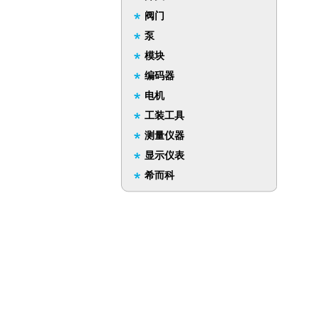
阀门
泵
模块
编码器
电机
工装工具
测量仪器
显示仪表
希而科