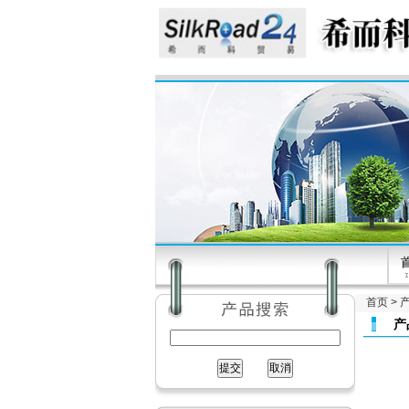
首页
>
产