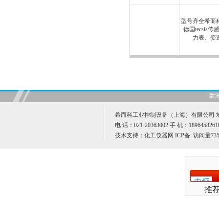
型号齐全希而
德国tecsi
力表、变
欧
希而科工业控制设备（上海）有限公司 地址
电 话：021-20363002 手 机：189645826
技术支持：
化工仪器网
ICP备:
访问量735
推