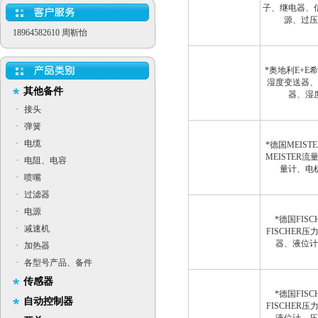
子、继电器、
源、过压
18964582610 周靳怡
*奥地利E+E
湿度变送器、
其他备件
器、湿
·
接头
·
弹簧
·
电缆
*德国MEIS
MEISTER
·
电阻、电容
量计、电
·
喷嘴
·
过滤器
·
电源
*德国FIS
·
减速机
FISCHER
器、液位计
·
加热器
·
各型号产品、备件
传感器
*德国FIS
自动控制器
FISCHER