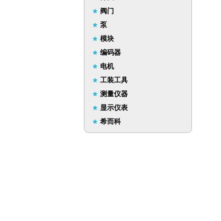
阀门
泵
模块
编码器
电机
工装工具
测量仪器
显示仪表
希而科