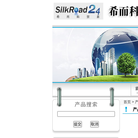
首页
>
产