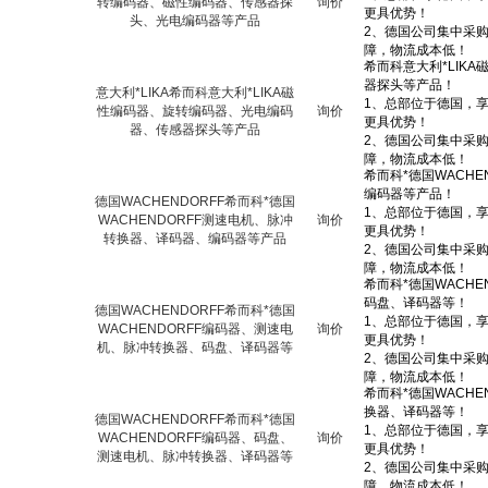
转编码器、磁性编码器、传感器探
询价
头、光电编码器等产品
意大利*LIKA希而科意大利*LIKA磁
性编码器、旋转编码器、光电编码
询价
器、传感器探头等产品
德国WACHENDORFF希而科*德国
WACHENDORFF测速电机、脉冲
询价
转换器、译码器、编码器等产品
德国WACHENDORFF希而科*德国
WACHENDORFF编码器、测速电
询价
机、脉冲转换器、码盘、译码器等
德国WACHENDORFF希而科*德国
WACHENDORFF编码器、码盘、
询价
测速电机、脉冲转换器、译码器等