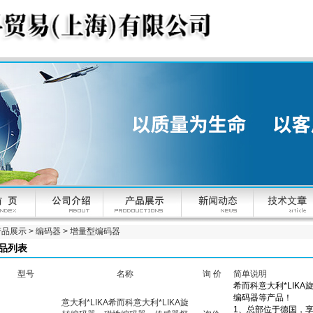
产品展示
>
编码器
>
增量型编码器
品列表
型号
名称
询 价
简单说明
意大利*LIKA希而科意大利*LIKA旋