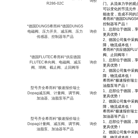
询价
R286-02C
*德国DUNGS希而科*德国DUNGS
电磁阀、压力开关、减压阀、压力
询价
传感器、控制器等产品
*德国FLUTEC希而科*供应德国
FLUTEC单向阀、电磁阀、减压
询价
阀、球阀、截止阀、止回阀等
型号齐全希而科*极速报价瑞士
Dopag减压阀、计量阀、调节阀、
询价
加油器、油脂泵等产品
型号齐全希而科*极速报价瑞士
Dopag计量阀、减压阀、调节阀、
询价
油脂泵、加油器等产品