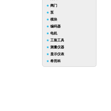
阀门
泵
模块
编码器
电机
工装工具
测量仪器
显示仪表
希而科