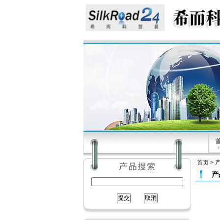
首页
>
产