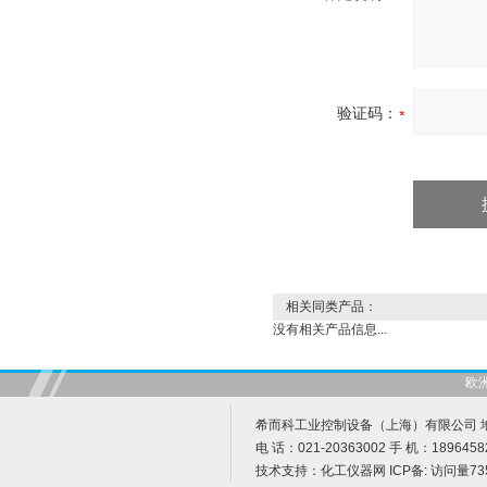
验证码：
相关同类产品：
没有相关产品信息...
欧
希而科工业控制设备（上海）有限公司 地址
电 话：021-20363002 手 机：1896458
技术支持：
化工仪器网
ICP备:
访问量73