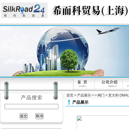
首页
>
产品展示
> >
阀门
> 意大利 OMAL
产品展示