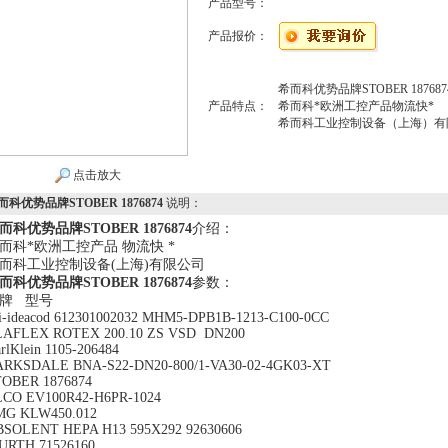
产品型号：
产品报价：
希而科优势品牌STOBER 187687
产品特点：
希而科*欧洲工控产品物流快*
希而科工业控制设备（上海）有
点击放大
而科优势品牌STOBER 1876874
说明：
而科优势品牌STOBER 1876874
介绍：
而科*欧洲工控产品 物流快 *
而科工业控制设备(上海)有限公司
而科优势品牌STOBER 1876874
参数：
牌 型号
i-ideacod 612301002032 MHM5-DPB1B-1213-C100-0CC
LAFLEX ROTEX 200.10 ZS VSD DN200
rlKlein 1105-206484
ARKSDALE BNA-S22-DN20-800/1-VA30-02-4GK03-XT
TOBER 1876874
LCO EV100R42-H6PR-1024
MG KLW450.012
BSOLENT HEPA H13 595X292 92630606
URTH 71526160