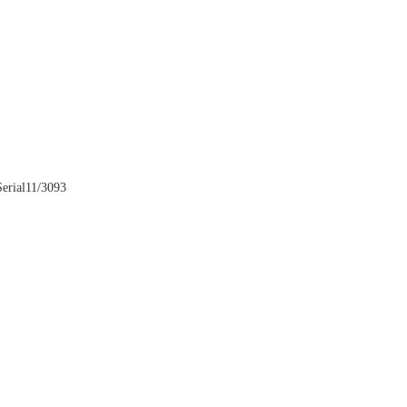
rial11/3093