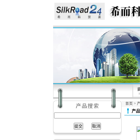
首页
>
产