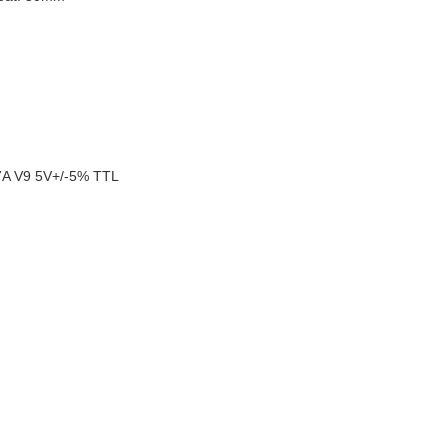
A V9 5V+/-5% TTL