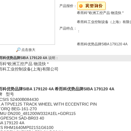
产品报价：
希而科*欧洲工控产品 物流快 *
希而科工业控制设备（上海）有限
产品特点：
：
希而科优势品牌SIBA 179120 4A
点击放大
而科优势品牌SIBA 179120 4A
说明：
而科*欧洲工控产品 物流快 *
而科工业控制设备(上海)有限公司
科优势品牌SIBA 179120 4A
希而科优势品牌SIBA 179120 4A
牌 型号
CSIS S2400B084430
E.A TPVE125 TRACK WHEEL WITH ECCENTRIC PIN
TORQ BEG-161-270
MU DN200_481200W332A1EL+GDR115
GPESCH SAD-BR03 40
BA 179120 4A
S RHM1640MP021S1G6100