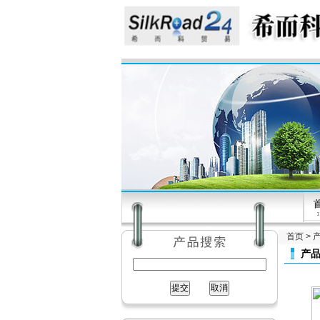
首页
>
产