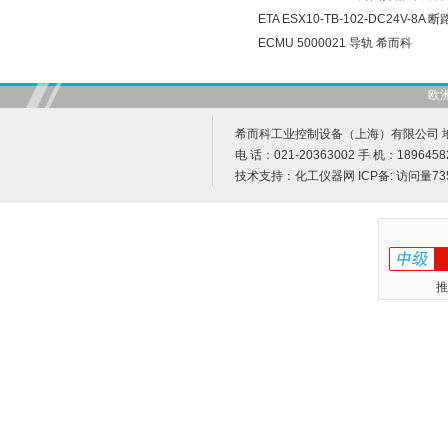
ETA ESX10-TB-102-DC24V-8A
ECMU 5000021 导轨 希而科
欧
希而科工业控制设备（上海）有限公司 地址
电 话：021-20363002 手 机：1896458
技术支持：
化工仪器网
ICP备:
访问量73
推