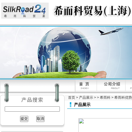
首页
>
产品展示
> >
希而科
> 希而科优势品
产品展示