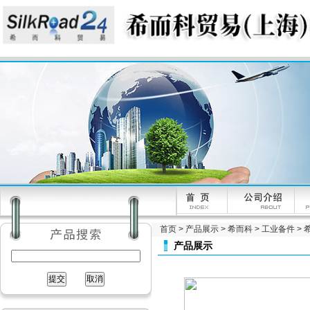
首页
>
产品展示
>
希而科
>
工业备件
> 
产品展示