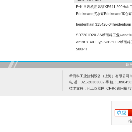
F+K 凿岩机用风镐KE641 200Hu
Brinkmann沉水泵Brinkmann离
heidenhain 315420-04heide
SD7201D20-AA希而科工业wandfl
Art.Nr.81401 Typ.SPB 500
500PR
欧
希而科工业控制设备（上海）有限公司 地址
电 话：021-20363002 手 机：1896458
技术支持：
化工仪器网
ICP备:
访问量73
推