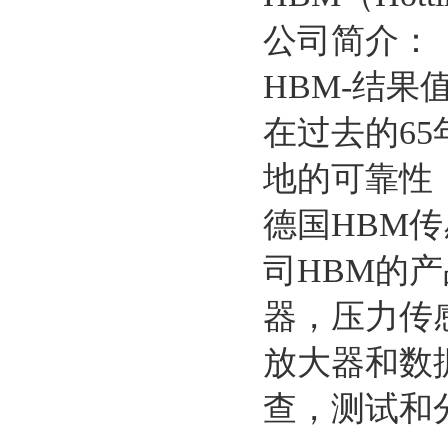
公司简介：
HBM-结果
在过去的6
地的可靠性
德国HBM
司HBM的
器，压力传
放大器和数
查，测试和