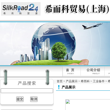
首页
>
产品展示
>
希而科
>
工业备件
> 
产品展示