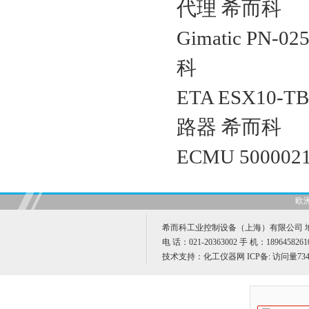
代理 希而科
Gimatic PN-
科
ETA ESX10-TB
路器 希而科
ECMU 50000
欧
希而科工业控制设备（上海）有限公司 地址
电 话：021-20363002 手 机：189645826
技术支持：
化工仪器网
ICP备:
访问量734