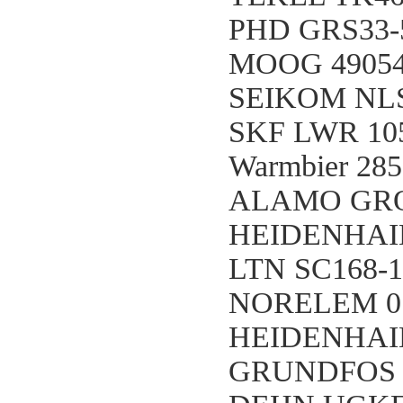
PHD GRS33-
MOOG 49054
SEIKOM NL
SKF LWR 10
Warmbier 285
ALAMO GROUP
HEIDENHAIN 
LTN SC168-1
NORELEM 07
HEIDENHAIN
GRUNDFOS 