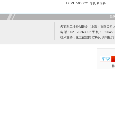
ECMU 5000021 导轨 希而科
欧
希而科工业控制设备（上海）有限公司 地址
电 话：021-20363002 手 机：1896458
技术支持：
化工仪器网
ICP备:
访问量73
推