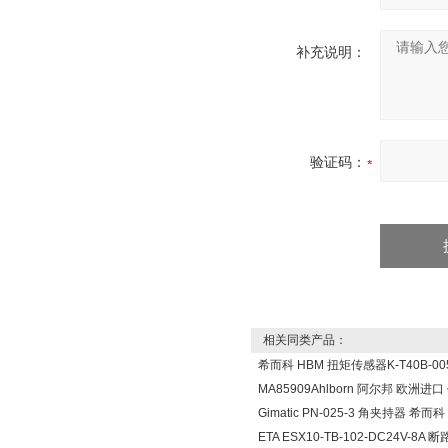
补充说明：
验证码：
相关同类产品：
希而科 HBM 扭矩传感器K-T40B-005
MA85909Ahlborn 阿尔邦 欧洲进
Gimatic PN-025-3 角夹持器 希而科
ETA ESX10-TB-102-DC24V-8A