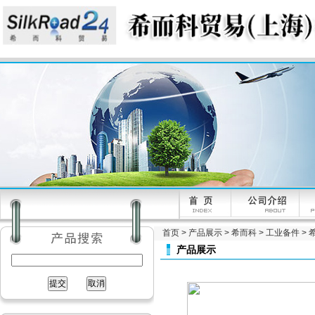
首页
>
产品展示
>
希而科
>
工业备件
> 
产品展示