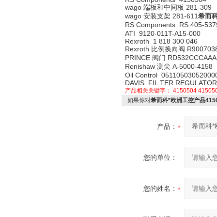
wago 端板和中间板 281-309
wago 安装支架 281-611
希而科
RS Components RS 405-537
ATI 9120-011T-A15-000
Rexroth 1 818 300 046
Rexroth 比例换向阀 R900703
PRINCE 阀门 RD532CCCAAA
Renishaw 测尖 A-5000-4158
Oil Control 05110503052000
DAVIS FIL TER REGULATOR 
产品相关关键字：
4150504
41505
如果你对
希而科*欧洲工控产品4150
产品：
您的单位：
您的姓名：