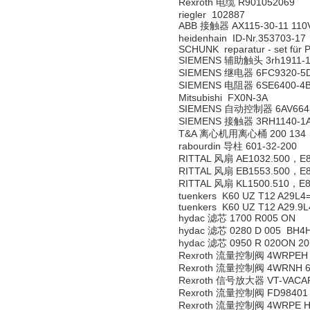
Rexroth 电缆 R901052069
riegler 102887
ABB 接触器 AX115-30-11 110
heidenhain ID-Nr.353703-17
SCHUNK reparatur - set für 
SIEMENS 辅助触头 3rh1911-1
SIEMENS 继电器 6FC9320-5
SIEMENS 电阻器 6SE6400-4B
Mitsubishi FX0N-3A
SIEMENS 自动控制器 6AV6643
SIEMENS 接触器 3RH1140-1
T&A 离心机用离心桶 200 134
rabourdin 导柱 601-32-200
RITTAL 风扇 AE1032.500，E8
RITTAL 风扇 EB1553.500，E8
RITTAL 风扇 KL1500.510，E8
tuenkers K60 UZ T12 A29L4
tuenkers K60 UZ T12 A29.9
hydac 滤芯 1700 R005 ON
hydac 滤芯 0280 D 005 BH4
hydac 滤芯 0950 R 020ON 2
Rexroth 流量控制阀 4WRPEH 10
Rexroth 流量控制阀 4WRNH 6 
Rexroth 信号放大器 VT-VACAP-
Rexroth 流量控制阀 FD98401 
Rexroth 流量控制阀 4WRPE H6 