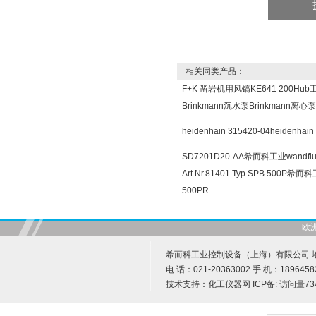
相关同类产品：
F+K 凿岩机用风镐KE641 200Hu
Brinkmann沉水泵Brinkmann离
heidenhain 315420-04heide
SD7201D20-AA希而科工业wandfl
Art.Nr.81401 Typ.SPB 500
500PR
欧
希而科工业控制设备（上海）有限公司 地址
电 话：021-20363002 手 机：1896458
技术支持：
化工仪器网
ICP备:
访问量73