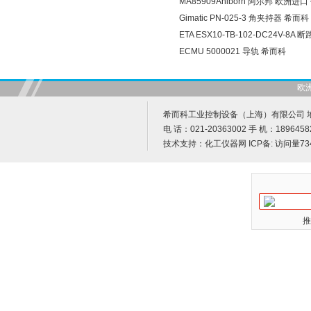
MA85909Ahlborn 阿尔邦 欧洲进
Gimatic PN-025-3 角夹持器 希而科
ETA ESX10-TB-102-DC24V-8A
ECMU 5000021 导轨 希而科
欧
希而科工业控制设备（上海）有限公司 地址
电 话：021-20363002 手 机：1896458
技术支持：
化工仪器网
ICP备:
访问量73
推