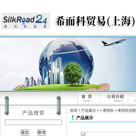
首页
>
产品展示
> >
希而科
> 希而科优势品
产品展示