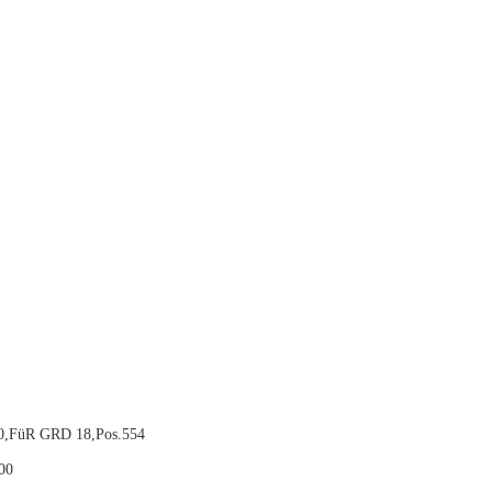
,FüR GRD 18,Pos.554
00