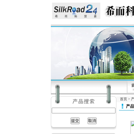
首页
>
产