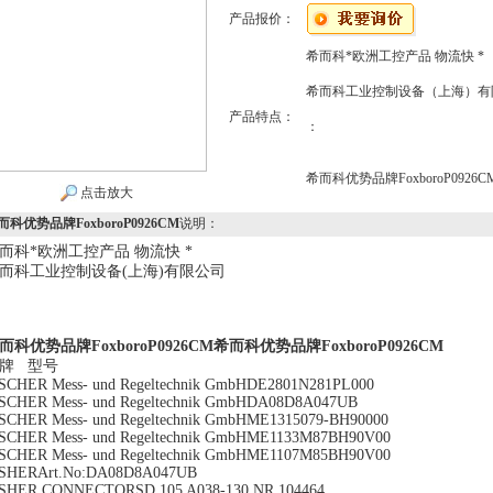
产品报价：
希而科*欧洲工控产品 物流快 *
希而科工业控制设备（上海）有
产品特点：
：
希而科优势品牌FoxboroP0926C
点击放大
而科优势品牌FoxboroP0926CM
说明：
而科*欧洲工控产品 物流快 *
而科工业控制设备(上海)有限公司
而科优势品牌FoxboroP0926CM
希而科优势品牌FoxboroP0926CM
牌 型号
SCHER Mess- und Regeltechnik GmbHDE2801N281PL000
SCHER Mess- und Regeltechnik GmbHDA08D8A047UB
SCHER Mess- und Regeltechnik GmbHME1315079-BH90000
SCHER Mess- und Regeltechnik GmbHME1133M87BH90V00
SCHER Mess- und Regeltechnik GmbHME1107M85BH90V00
ISHERArt.No:DA08D8A047UB
ISHER CONNECTORSD 105 A038-130,NR.104464