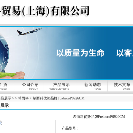
产品展示
> >
希而科
> 希而科优势品牌FoxboroP0926CM
品展示
希而科优势品牌FoxboroP0926CM
产品型号：