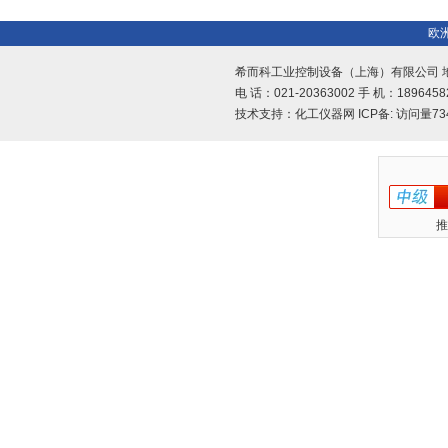
欧
希而科工业控制设备（上海）有限公司 地址
电 话：021-20363002 手 机：1896458
技术支持：
化工仪器网
ICP备:
访问量73
推