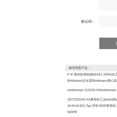
验证码：
相关同类产品：
F+K 凿岩机用风镐KE641 200Hu
Brinkmann沉水泵Brinkmann离
heidenhain 315420-04heide
SD7201D20-AA希而科工业wandfl
Art.Nr.81401 Typ.SPB 500
500PR