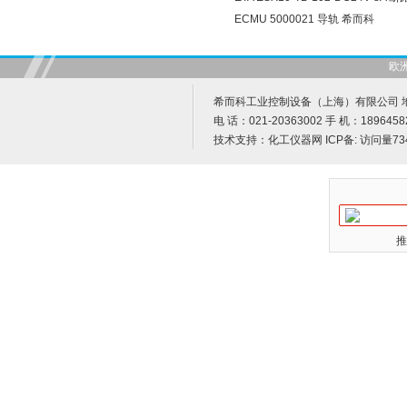
ECMU 5000021 导轨 希而科
欧
希而科工业控制设备（上海）有限公司 地址
电 话：021-20363002 手 机：1896458
技术支持：
化工仪器网
ICP备:
访问量73
推