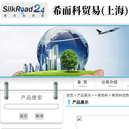
首页
>
产品展示
> >
希而科
> 希而科优势
产品展示