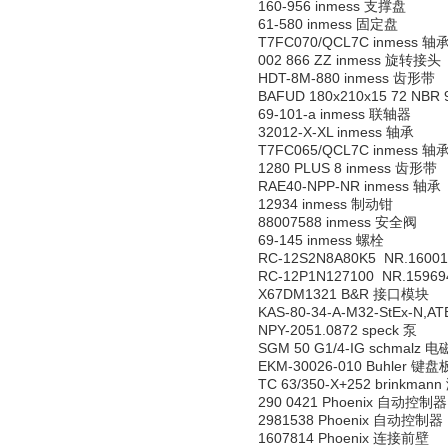
160-956 inmess 支撑盘
61-580 inmess 固定盘
T7FC070/QCL7C inmess 轴
002 866 ZZ inmess 旋转接头
HDT-8M-880 inmess 齿形带
BAFUD 180x210x15 72 NBR
69-101-a inmess 联轴器
32012-X-XL inmess 轴承
T7FC065/QCL7C inmess 轴
1280 PLUS 8 inmess 齿形带
RAE40-NPP-NR inmess 轴承
12934 inmess 制动钳
88007588 inmess 安全阀
69-145 inmess 螺栓
RC-12S2N8A80K5 NR.16001
RC-12P1N127100 NR.15969
X67DM1321 B&R 接口模块
KAS-80-34-A-M32-StEx-N,
NPY-2051.0872 speck 泵
SGM 50 G1/4-IG schmalz 
EKM-30026-010 Buhler 键盘
TC 63/350-X+252 brinkma
290 0421 Phoenix 自动控制器
2981538 Phoenix 自动控制器
1607814 Phoenix 连接前壁