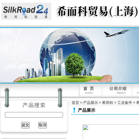
首页
>
产品展示
>
希而科
>
工业备件
> 
产品展示