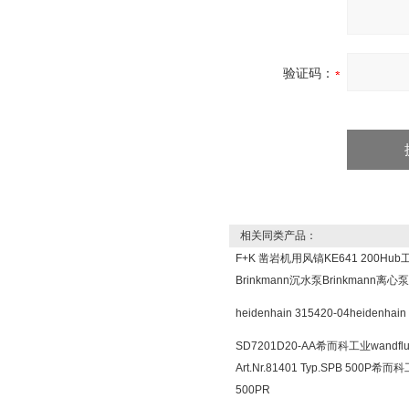
验证码：
相关同类产品：
F+K 凿岩机用风镐KE641 200Hu
Brinkmann沉水泵Brinkmann离
heidenhain 315420-04heide
SD7201D20-AA希而科工业wandfl
Art.Nr.81401 Typ.SPB 500
500PR