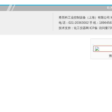
欧
希而科工业控制设备（上海）有限公司 地址
电 话：021-20363002 手 机：1896458
技术支持：
化工仪器网
ICP备:
访问量73
推