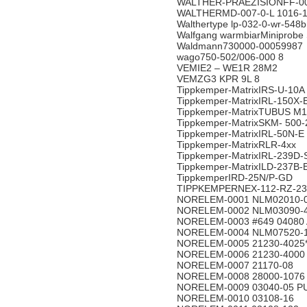
WALTHER-PRAEZISIONFF-00
WALTHERMD-007-0-L 1016-1
Walthertype lp-032-0-wr-548b
Walfgang warmbiarMiniprobe S
Waldmann730000-00059987
wago750-502/006-000 8
VEMIE2 – WE1R 28M2
VEMZG3 KPR 9L 8
Tippkemper-MatrixIRS-U-10A
Tippkemper-MatrixIRL-150X-
Tippkemper-MatrixTUBUS M1
Tippkemper-MatrixSKM- 500-
Tippkemper-MatrixIRL-50N-E
Tippkemper-MatrixRLR-4xx
Tippkemper-MatrixIRL-239D-
Tippkemper-MatrixILD-237B-
TippkemperIRD-25N/P-GD
TIPPKEMPERNEX-112-RZ-2
NORELEM-0001 NLM02010-
NORELEM-0002 NLM03090-4
NORELEM-0003 #649 0408
NORELEM-0004 NLM07520-1
NORELEM-0005 21230-4025
NORELEM-0006 21230-4000
NORELEM-0007 21170-08
NORELEM-0008 28000-1076
NORELEM-0009 03040-05 P
NORELEM-0010 03108-16