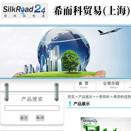
首页
>
产品展示
> >
希而科
> 希而科优势
产品展示