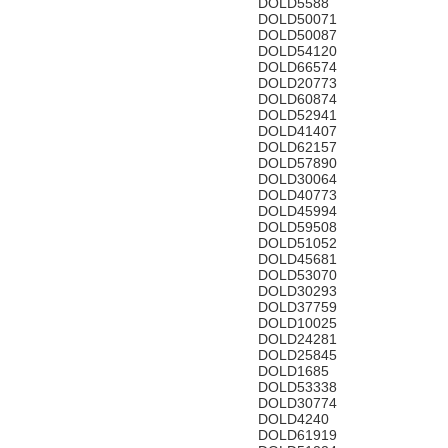
DOLD5588
DOLD50071
DOLD50087
DOLD54120
DOLD66574
DOLD20773
DOLD60874
DOLD52941
DOLD41407
DOLD62157
DOLD57890
DOLD30064
DOLD40773
DOLD45994
DOLD59508
DOLD51052
DOLD45681
DOLD53070
DOLD30293
DOLD37759
DOLD10025
DOLD24281
DOLD25845
DOLD1685
DOLD53338
DOLD30774
DOLD4240
DOLD61919