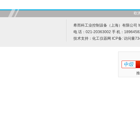
欧
希而科工业控制设备（上海）有限公司 地址
电 话：021-20363002 手 机：1896458
技术支持：
化工仪器网
ICP备:
访问量73
推