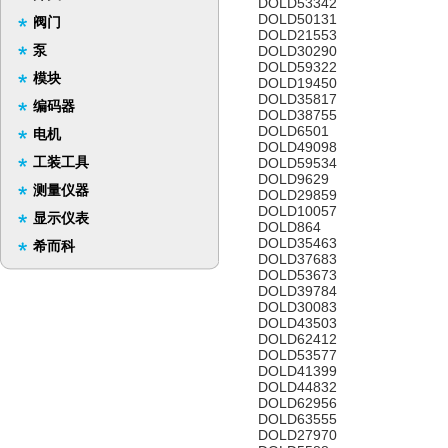
DOLD53342
DOLD50131
阀门
DOLD21553
泵
DOLD30290
DOLD59322
模块
DOLD19450
DOLD35817
编码器
DOLD38755
DOLD6501
电机
DOLD49098
工装工具
DOLD59534
DOLD9629
测量仪器
DOLD29859
DOLD10057
显示仪表
DOLD864
DOLD35463
希而科
DOLD37683
DOLD53673
DOLD39784
DOLD30083
DOLD43503
DOLD62412
DOLD53577
DOLD41399
DOLD44832
DOLD62956
DOLD63555
DOLD27970