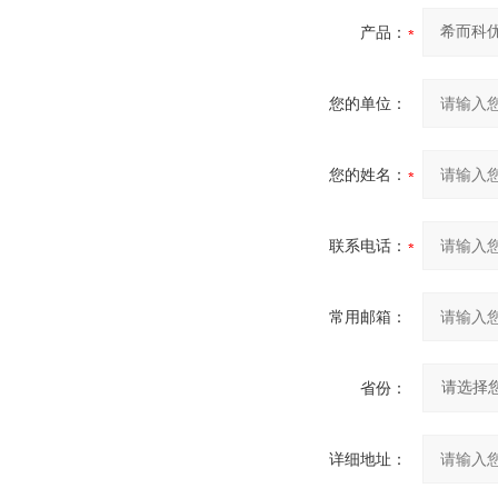
产品：
您的单位：
您的姓名：
联系电话：
常用邮箱：
省份：
详细地址：