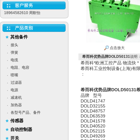
18964582610 周靳怡
其他备件
接头
·
点击放大
弹簧
·
希而科优势品牌DOLD50131
说明
电缆
·
希而科*欧洲工控产品 物流快 
电阻、电容
·
希而科工业控制设备(上海)
：
喷嘴
·
过滤器
·
希而科优势品牌DOLD50131
希
电源
·
品牌 型号
减速机
·
DOLD41747
加热器
·
DOLD32155
DOLD48757
各型号产品、备件
·
DOLD63539
传感器
DOLD41578
DOLD40520
自动控制器
DOLD52115
DOLD49269
开关