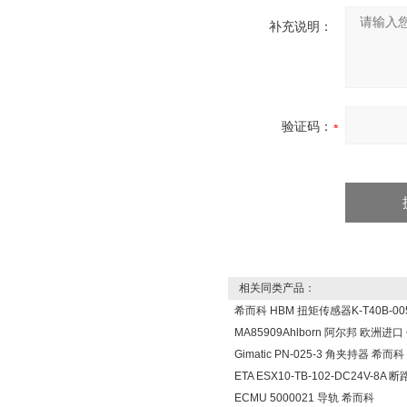
补充说明：
验证码：
相关同类产品：
希而科 HBM 扭矩传感器K-T40B-005
MA85909Ahlborn 阿尔邦 欧洲进
Gimatic PN-025-3 角夹持器 希而科
ETA ESX10-TB-102-DC24V-8A
ECMU 5000021 导轨 希而科