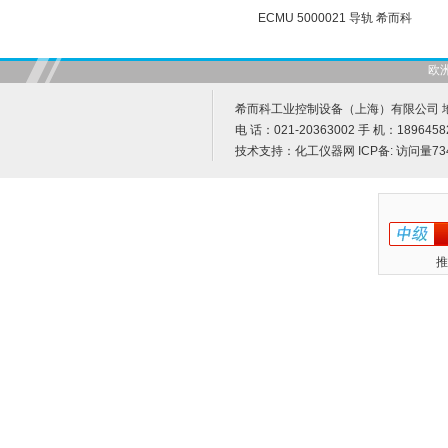
ECMU 5000021 导轨 希而科
欧
希而科工业控制设备（上海）有限公司 地址
电 话：021-20363002 手 机：1896458
技术支持：
化工仪器网
ICP备:
访问量73
推