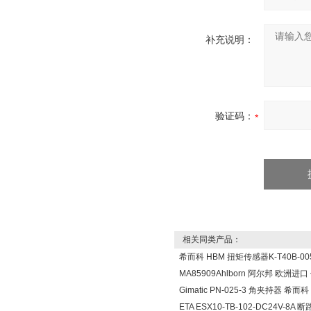
补充说明：
验证码：
相关同类产品：
希而科 HBM 扭矩传感器K-T40B-005
MA85909Ahlborn 阿尔邦 欧洲进
Gimatic PN-025-3 角夹持器 希而科
ETA ESX10-TB-102-DC24V-8A