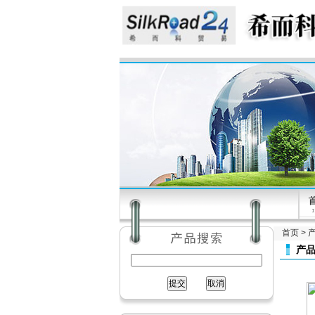
首页
>
产