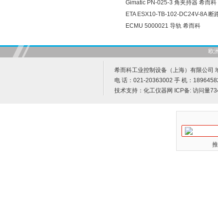
Gimatic PN-025-3 角夹持器 希而科
ETA ESX10-TB-102-DC24V-8A
ECMU 5000021 导轨 希而科
欧
希而科工业控制设备（上海）有限公司 地址
电 话：021-20363002 手 机：1896458
技术支持：
化工仪器网
ICP备:
访问量73
推