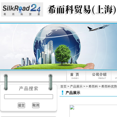
首页
>
产品展示
> >
希而科
> 希而科优势品
产品展示