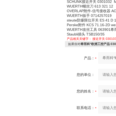
SCHUNK接近开关 0301032 MM
WUERTH螺丝刀 613 321 12
OVERLAP附件-信号接收器 AC
WUERTH扳手 0714257019
steute防爆限位开关 ES 41 D 1/
Perske附件 KCS 71.16-2D wel
WUERTH攻丝工具 063901希
Staubli插头 TSB150/35
产品相关关键字：
接近开关 03010
如果你对
希而科*欧洲工控产品 0301
产品：
您的单位：
您的姓名：
联系电话：