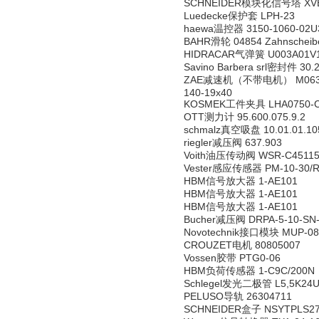
SCHNEIDER模块化信号塔 XVB
Luedecke保护套 LPH-23
haewa温控器 3150-1060-02U
BAHR滑轮 04854 Zahnscheibe
HIDRACAR气弹簧 U003A01V
Savino Barbera srl密封件 30
ZAE减速机（不带电机） M063A-1300
140-19x40
KOSMEK工件夹具 LHA0750-
OTT测力计 95.600.075.9.2
schmalz真空吸盘 10.01.01.105
riegler减压阀 637.903
Voith油压传动阀 WSR-C45115 
Vester感应传感器 PM-10-30/R
HBM信号放大器 1-AE101
HBM信号放大器 1-AE101
HBM信号放大器 1-AE101
Bucher减压阀 DRPA-5-10-SN
Novotechnik接口模块 MUP-08
CROUZET电机 80805007
Vossen胶带 PTG0-06
HBM负荷传感器 1-C9C/200N
Schlegel发光二极管 L5,5K24
PELUSO导轨 26304711
SCHNEIDER盒子 NSYTPLS27