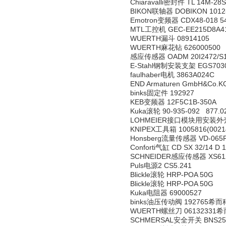
Chiaravalli密封件 TL 14M-28S
BIKON联轴器 DOBIKON 1012-
Emotron变频器 CDX48-018 5
MTL工控机 GEC-EE215D8A4
WUERTH漏斗 08914105
WUERTH麻花钻 626000500
感应传感器 OADM 20I2472/S
E-Stahl钢制安装支架 EGS703
faulhaber电机 3863A024C
END Armaturen GmbH&Co.
binks固定件 192927
KEB变频器 12F5C1B-350A
Kuka滚轮 90-935-092 877.02
LOHMEIER接口模块用安装外壳 B
KNIPEX工具箱 1005816(0021
Honsberg流量传感器 VD-065F
Conforti气缸 CD SX 32/14 D 1
SCHNEIDER感应传感器 XS61
Puls电源2 CS5.241
Blickle滚轮 HRP-POA 50G
Blickle滚轮 HRP-POA 50G
Kuka电阻器 69000527
binks油压传动阀 192765希而
WUERTH螺丝刀 06132331
SCHMERSAL安全开关 BNS250