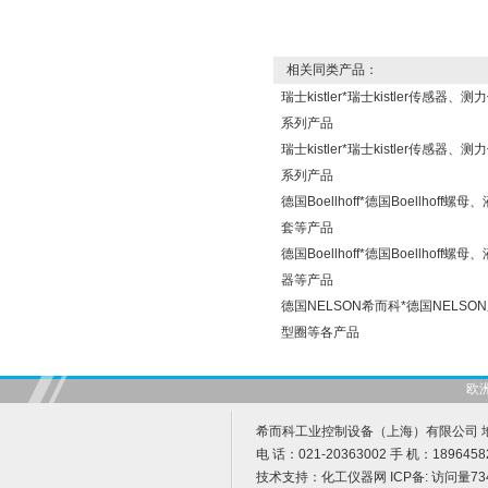
相关同类产品：
瑞士kistler*瑞士kistler传
系列产品
瑞士kistler*瑞士kistler传
系列产品
德国Boellhoff*德国Boellho
套等产品
德国Boellhoff*德国Boellho
器等产品
德国NELSON希而科*德国NELS
型圈等各产品
欧
希而科工业控制设备（上海）有限公司 地址
电 话：021-20363002 手 机：1896458
技术支持：
化工仪器网
ICP备:
访问量73