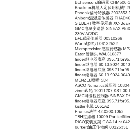
BEI sensors编码器 CHM506-
Bruckner机器人定位用机械* 280
Phoenix信号转换器 2902853 F
Ahlborn温湿度传感器 FHAD46
SIEBERT数字显示表 XC-Board 
GMC电量变送器 SINEAX P530 Ar
230V AC/DC
E+L感应传感器 00310266
Wurth螺丝刀 06132522
Microprecision感应传感器 MP32
Eaton管接头 WAL610877
finder继电器底座 095.71for95
finder继电器 60.13.9024.0040
finder继电器底座 095.71for95
finder继电器 60.13.9024.0040
MENZEL喷嘴 SD4
ASCO Numatics减压阀 10304
zimm齿轮 10011207 KST-00-I
GMC可编程控制器 SINEAX DM5
finder继电器底座 095.71for95
kistler电缆 1661A2
Fronius法兰 42.0300.1053
TBH过滤器 10009 Partikelfilte
RICO安装支架 GWA 14 nr.042
burkert油压传动阀 00125331