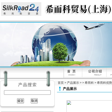
首页
>
产品展示
> >
希而科
> 希而科优势品
产品展示