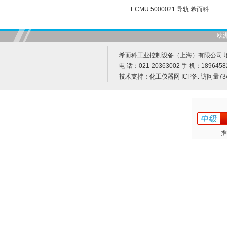
ECMU 5000021 导轨 希而科
欧
希而科工业控制设备（上海）有限公司 地址
电 话：021-20363002 手 机：1896458
技术支持：
化工仪器网
ICP备:
访问量73
推