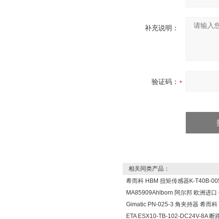
补充说明：
验证码：
相关同类产品：
希而科 HBM 扭矩传感器K-T40B-005
MA85909Ahlborn 阿尔邦 欧洲进
Gimatic PN-025-3 角夹持器 希而科
ETA ESX10-TB-102-DC24V-8A