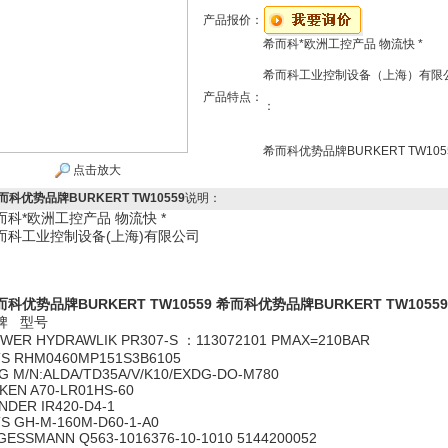
产品报价：
希而科*欧洲工控产品 物流快 *
希而科工业控制设备（上海）有限
产品特点：
：
希而科优势品牌BURKERT TW105
点击放大
而科优势品牌BURKERT TW10559
说明：
而科*欧洲工控产品 物流快 *
而科工业控制设备(上海)有限公司
而科优势品牌BURKERT TW10559
希而科优势品牌BURKERT TW10559
牌 型号
WER HYDRAWLIK PR307-S ：113072101 PMAX=210BAR
S RHM0460MP151S3B6105
G M/N:ALDA/TD35A/V/K10/EXDG-DO-M780
KEN A70-LR01HS-60
NDER IR420-D4-1
S GH-M-160M-D60-1-A0
GESSMANN Q563-1016376-10-1010 5144200052