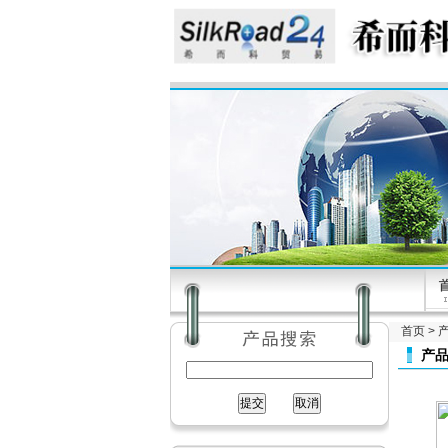
首页
>
产