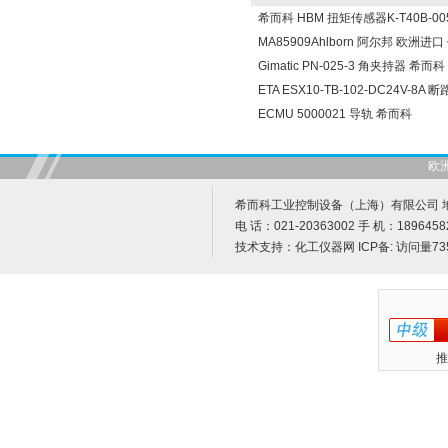
希而科 HBM 扭矩传感器K-T40B-005
MA85909Ahlborn 阿尔邦 欧洲进
Gimatic PN-025-3 角夹持器 希而科
ETA ESX10-TB-102-DC24V-8A
ECMU 5000021 导轨 希而科
欧
希而科工业控制设备（上海）有限公司 地址
电 话：021-20363002 手 机：1896458
技术支持：
化工仪器网
ICP备:
访问量73
推