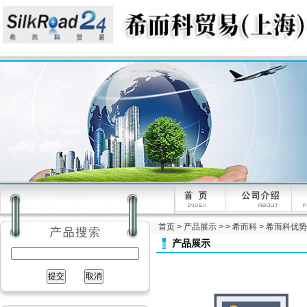
首页
>
产品展示
> >
希而科
> 希而科优势品
产品展示