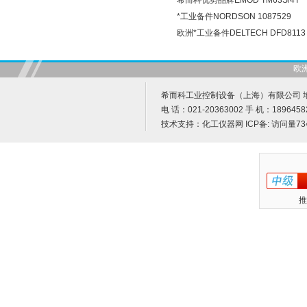
希而科优势品牌EMOD TM63S/4T
*工业备件NORDSON 1087529
欧洲*工业备件DELTECH DFD8113
欧
希而科工业控制设备（上海）有限公司 地址
电 话：021-20363002 手 机：1896458
技术支持：
化工仪器网
ICP备:
访问量73
推