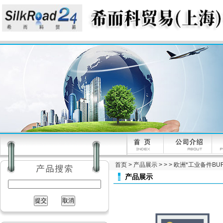
首页
>
产品展示
> > > 欧洲*工业备件BUR
产品展示