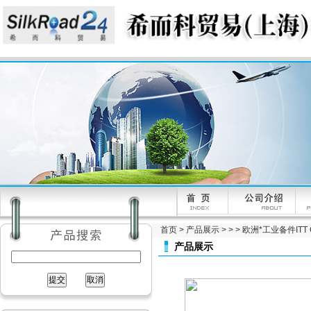
首页
>
产品展示
> > > 欧洲*工业备件ITT C
产品展示