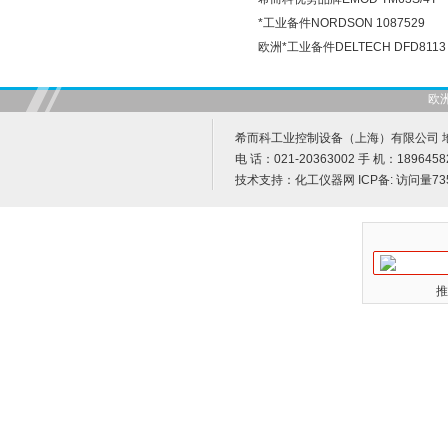
*工业备件NORDSON 1087529
欧洲*工业备件DELTECH DFD8113
欧
希而科工业控制设备（上海）有限公司 地址
电 话：021-20363002 手 机：1896458
技术支持：
化工仪器网
ICP备:
访问量73
推