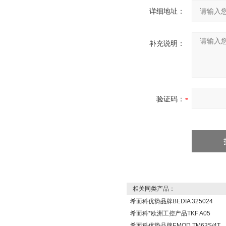
详细地址：
补充说明：
验证码：
相关同类产品：
希而科优势品牌BEDIA 325024
希而科*欧洲工控产品TKF A05
希而科优势品牌EMOD TM63S/4T