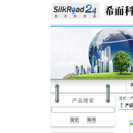
首页
>
产