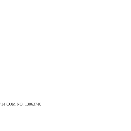
F14 COM NO. 13063740