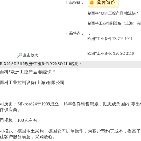
产品报价：
希而科*欧洲工控产品 物流快 *
希而科工业控制设备（上海）有
产品特点：
：
欧洲*工业备件TR 702-1001
欧洲*工业B+R X20 SO 2110
点击放大
R X20 SO 2110欧洲*工业B+R X20 SO 2110
说明：
而科*欧洲工控产品 物流快 *
而科工业控制设备(上海)有限公司
司历史：Silkroad24于1999成立，16年备件销售积累，励志成为国内
件供应商。
司规模：100人左右
司模式：德国本土采购，德国仓库拼单操作，为客户节约了成本，提高了
让客户服务满意，采购放心。