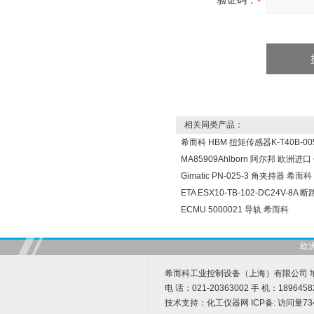
验证码：
相关同类产品：
希而科 HBM 扭矩传感器K-T40B-005
MA85909Ahlborn 阿尔邦 欧洲进
Gimatic PN-025-3 角夹持器 希而科
ETA ESX10-TB-102-DC24V-8A
ECMU 5000021 导轨 希而科
欧
希而科工业控制设备（上海）有限公司 地址
电 话：021-20363002 手 机：1896458
技术支持：
化工仪器网
ICP备:
访问量73