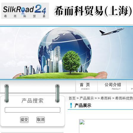
首页
>
产品展示
> >
希而科
> 希而科优势供
产品展示