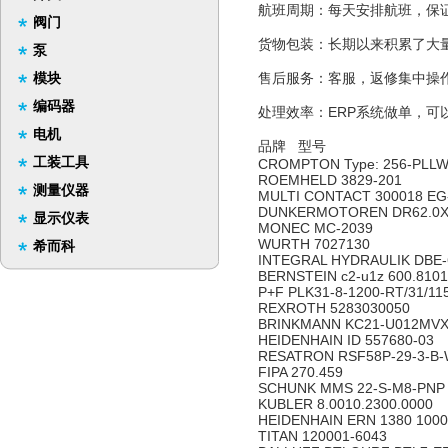
航班周期：每天安排航班，保
阀门
货物包装：长期以来积累了大
泵
模块
售后服务：客服，返修集中操
编码器
处理效率：ERP系统做单，可
电机
品牌 型号
工装工具
CROMPTON Type: 256-PLLW
ROEMHELD 3829-201
测量仪器
MULTI CONTACT 300018 EG
DUNKERMOTOREN DR62.0X80
显示仪表
MONEC MC-2039
WURTH 7027130
希而科
INTEGRAL HYDRAULIK DBE-
BERNSTEIN c2-u1z 600.810
P+F PLK31-8-1200-RT/31/11
REXROTH 5283030050
BRINKMANN KC21-U012MV
HEIDENHAIN ID 557680-03
RESATRON RSF58P-29-3-B
FIPA 270.459
SCHUNK MMS 22-S-M8-PN
KUBLER 8.0010.2300.0000
HEIDENHAIN ERN 1380 1000 
TITAN 120001-6043