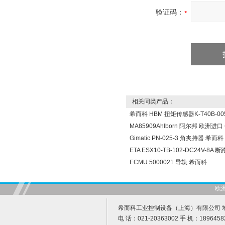
验证码：
相关同类产品：
希而科 HBM 扭矩传感器K-T40B-005
MA85909Ahlborn 阿尔邦 欧洲进
Gimatic PN-025-3 角夹持器 希而科
ETA ESX10-TB-102-DC24V-8A
ECMU 5000021 导轨 希而科
欧
希而科工业控制设备（上海）有限公司 地址
电 话：021-20363002 手 机：1896458