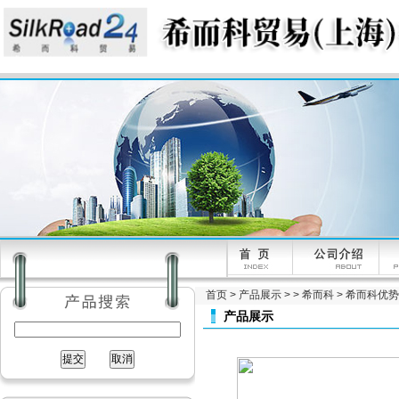
首页
>
产品展示
> >
希而科
> 希而科优势供
产品展示