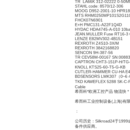
TR LA66K 312-02222 0-50
STAHL code: 8570/12-306
MOOG D952-2001-10 HPR1
MTS RHM0250MP101S2G11
FHCK07N6901
E+H PMC131-A22F1Q4D
HYDAC HDA4745-A-010 10b
JEAN.MULLER Fuse RT16-3 
LENZE E82MV302-4B151
REXROTH Z4S10-3X/M
REXROTH 3842168820
SENCON 9H-387-56
TR CEV58M-00167 SN:0088
CAPTRON CHT3-151P-H/T
KNOLL KTS25-60-T5-G-KB
CUTLER-HAMMER CU-HA E4
BDSENSORS LMK307（0~6 4~
TKD KAWEFLEX 5288 SK-C-
Cable
希而科*欧洲工控产品 物流快 *
希而科工业控制设备(上海)有
：
公司历史：Silkroad24于
备件供应商。