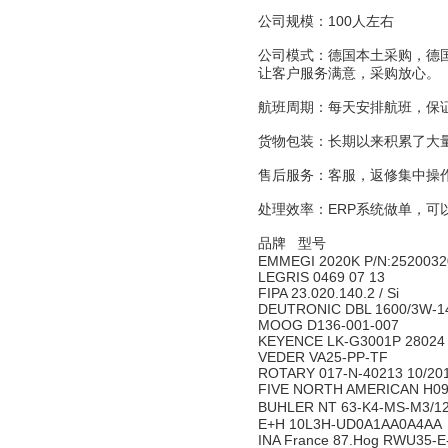
公司规模：100人左右
公司模式：德国本土采购，德
让客户服务满意，采购放心。
航班周期：每天安排航班，保
货物包装：长期以来积累了大
售后服务：客服，返修集中操
处理效率：ERP系统做单，可
品牌 型号
EMMEGI 2020K P/N:252003
LEGRIS 0469 07 13
FIPA 23.020.140.2 / Si
DEUTRONIC DBL 1600/3W-1
MOOG D136-001-007
KEYENCE LK-G3001P 2802
VEDER VA25-PP-TF
ROTARY 017-N-40213 10/20
FIVE NORTH AMERICAN H09
BUHLER NT 63-K4-MS-M3/1
E+H 10L3H-UD0A1AA0A4AA
INA France 87.Hog RWU35-