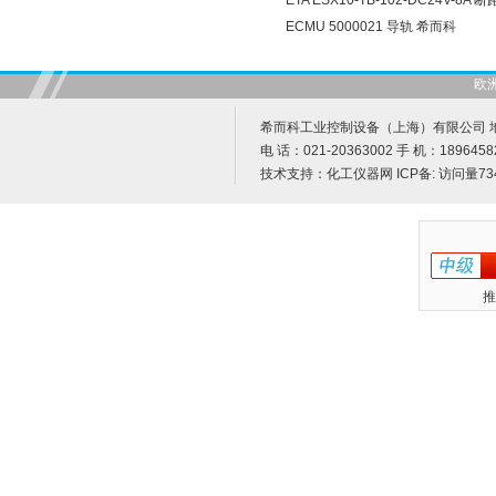
ETA ESX10-TB-102-DC24V-8A
ECMU 5000021 导轨 希而科
欧
希而科工业控制设备（上海）有限公司 地址
电 话：021-20363002 手 机：1896458
技术支持：
化工仪器网
ICP备:
访问量73
推