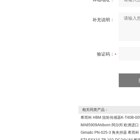
补充说明：
验证码：
相关同类产品：
希而科 HBM 扭矩传感器K-T40B-005
MA85909Ahlborn 阿尔邦 欧洲进
Gimatic PN-025-3 角夹持器 希而科