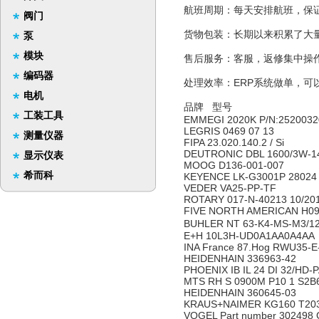
航班周期：每天安排航班，保
阀门
货物包装：长期以来积累了大
泵
模块
售后服务：客服，返修集中操
编码器
处理效率：ERP系统做单，可
电机
品牌 型号
工装工具
EMMEGI 2020K P/N:252003
LEGRIS 0469 07 13
测量仪器
FIPA 23.020.140.2 / Si
DEUTRONIC DBL 1600/3W-1
显示仪表
MOOG D136-001-007
希而科
KEYENCE LK-G3001P 2802
VEDER VA25-PP-TF
ROTARY 017-N-40213 10/20
FIVE NORTH AMERICAN H09
BUHLER NT 63-K4-MS-M3/1
E+H 10L3H-UD0A1AA0A4AA
INA France 87.Hog RWU35-
HEIDENHAIN 336963-42
PHOENIX IB IL 24 DI 32/HD
MTS RH S 0900M P10 1 S2B
HEIDENHAIN 360645-03
KRAUS+NAIMER KG160 T20
VOGEL Part number 302498 G