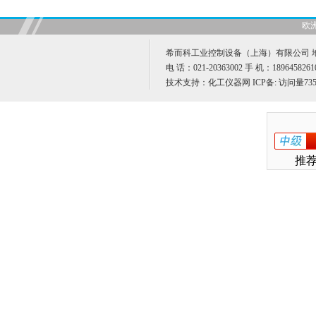
欧
希而科工业控制设备（上海）有限公司 地址
电 话：021-20363002 手 机：189645826
技术支持：
化工仪器网
ICP备:
访问量735
推