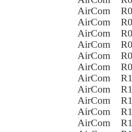
AirCom R0
AirCom R0
AirCom R0
AirCom R0
AirCom R0
AirCom R0
AirCom R1
AirCom R1
AirCom R1
AirCom R1
AirCom R1