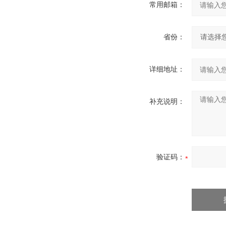
常用邮箱：
省份：
详细地址：
补充说明：
验证码：