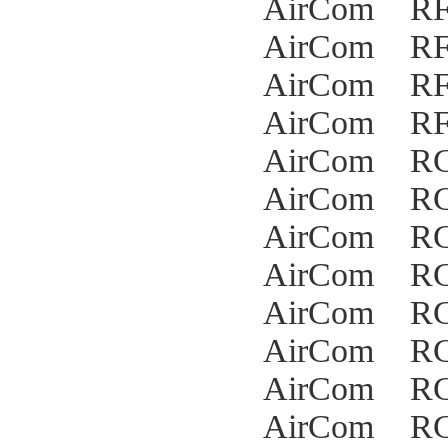
AirCom RF
AirCom RF
AirCom RF
AirCom RF
AirCom RG
AirCom RG
AirCom RG
AirCom RG
AirCom RG
AirCom RG
AirCom RG
AirCom R