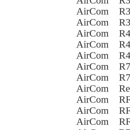
AirCom R3
AirCom R3
AirCom R3
AirCom R4
AirCom R4
AirCom R45
AirCom R7
AirCom R75
AirCom Repa
AirCom RF
AirCom RF
AirCom RF