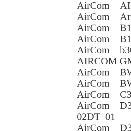
AirCom AI
AirCom Art
AirCom B1
AirCom B
AirCom b30
AIRCOM G
AirCom BW
AirCom BW
AirCom C3
AirCom D300
02DT_01
AirCom D30