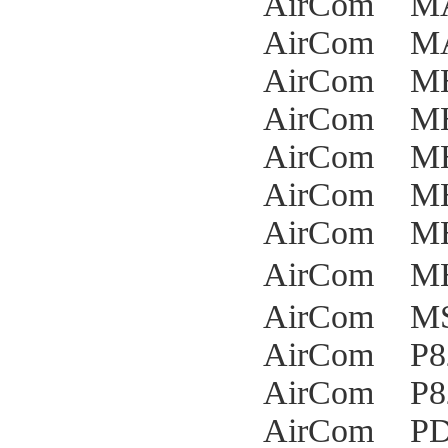
AirCom MA
AirCom MA
AirCom M
AirCom MH
AirCom MH
AirCom M
AirCom M
AirCom MH
AirCom MS
AirCom P8
AirCom P8
AirCom PD