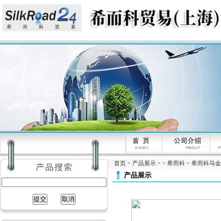
首页
>
产品展示
> >
希而科
> 希而科马金中
产品展示