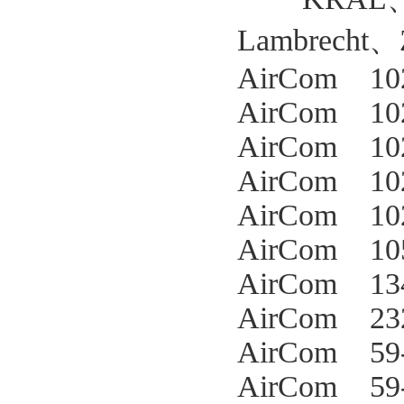
Lambrecht
AirCom 10
AirCom 10
AirCom 10
AirCom 10
AirCom 10
AirCom 10
AirCom 134
AirCom 23
AirCom 59-
AirCom 59-