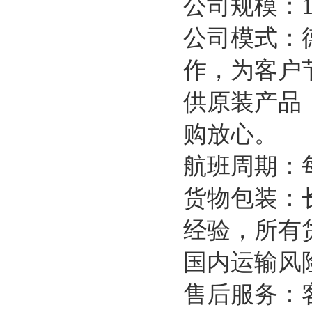
公司规模：1
公司模式：
作，为客户
供原装产品
购放心。
航班周期：
货物包装：
经验，所有
国内运输风
售后服务：