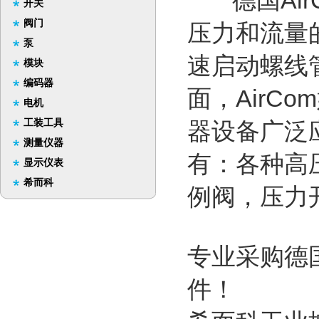
德国AirC
开关
阀门
压力和流量
泵
速启动螺线
模块
编码器
面，AirC
电机
工装工具
器设备广泛
测量仪器
有：各种高
显示仪表
希而科
例阀，压力
专业采购德
件！