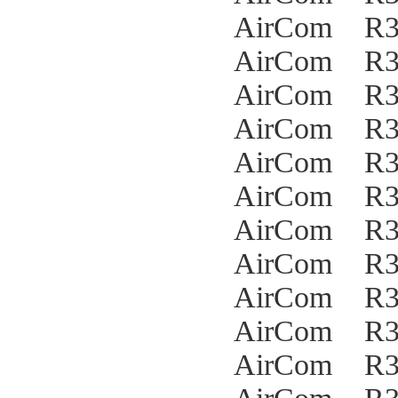
AirCom R3
AirCom R3
AirCom R3
AirCom R3
AirCom R3
AirCom R3
AirCom R3
AirCom R3
AirCom R3
AirCom R3
AirCom R3