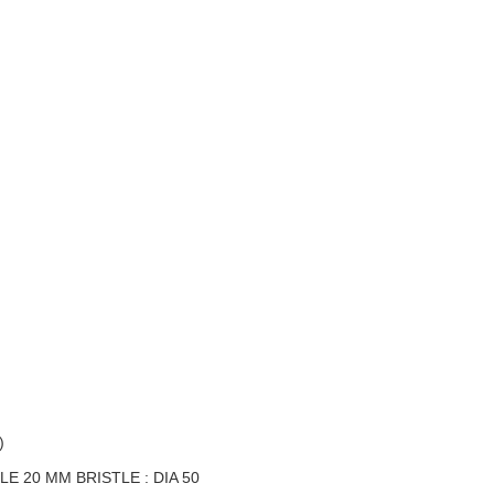
)
 20 MM BRISTLE : DIA 50