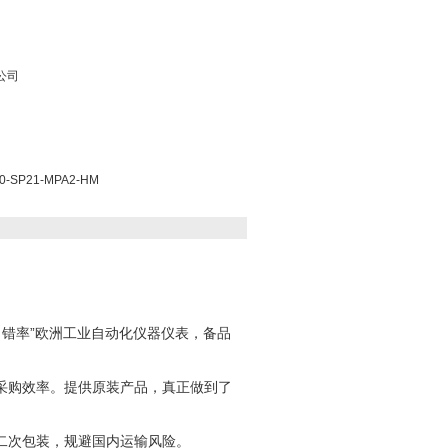
公司
-SP21-MPA2-HM
“零出错率”欧洲工业自动化仪器仪表，备品
采购效率。提供原装产品，真正做到了
二次包装，规避国内运输风险。