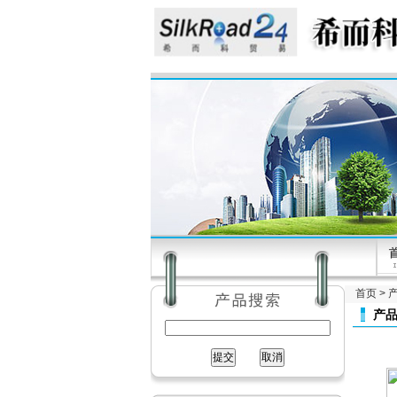
首页
>
产