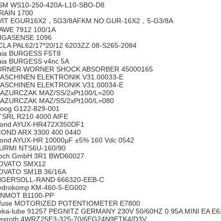
M WS10-250-420A-L10-SBO-D8
AIN 1700
IT EGUR16X2，5G3/8AFKM NO:GUR-16X2，5-G3/8A
WE 7912 100/1A
GASENSE 1096
LA PAL62/17*20/12 6203ZZ 08-S265-2084
ia BURGESS F5T8
ia BURGESS v4nc 5A
RNER WORNER SHOCK ABSORBER 45000165
SCHINEN ELEKTRONIK V31.00033-E
SCHINEN ELEKTRONIK V31.00034-E
ZURCZAK MAZ/SS/2xPt100/L=200
ZURCZAK MAZ/SS/2xPt100/L=080
og G122-829-001
SRL R210 4000 AIFE
ond AYUX-HR472X350DF1
OND ARX 3300 400 0440
ond AYUX-HR 10000μF ±5% 160 Vdc 0542
RMI NTS6U-160/90
ch GmbH 3R1 BWD60027
VATO SMX12
VATO SM1B 36/16A
GERSOLL-RAND 666320-EEB-C
drokomp KM-460-5-EG002
NMOT B1100-PP
tfuse MOTORIZED POTENTIOMETER E7800
ka-lube 91257 PEGNITZ GERMANY 230V 50/60HZ 0.95A MINI EA E6
xroth 4WRZ25E3-325-70/6EG24N9ETK4/D3V