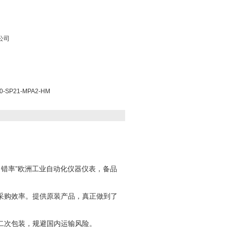
公司
-SP21-MPA2-HM
“零出错率”欧洲工业自动化仪器仪表，备品
采购效率。提供原装产品，真正做到了
二次包装，规避国内运输风险。