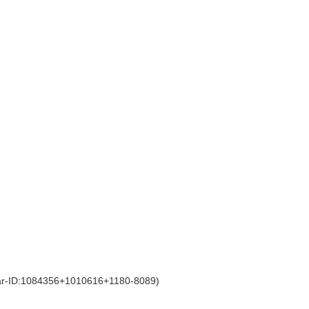
D:1084356+1010616+1180-8089)