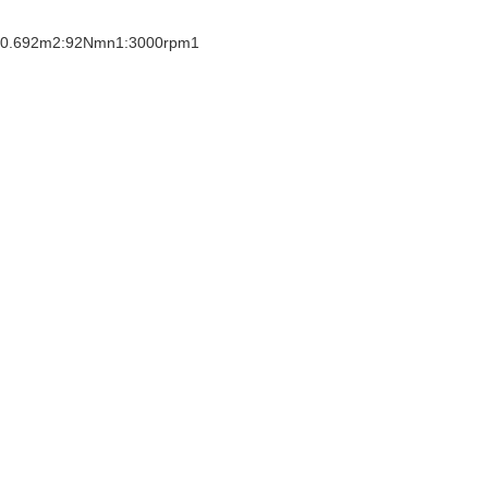
30.692m2:92Nmn1:3000rpm1