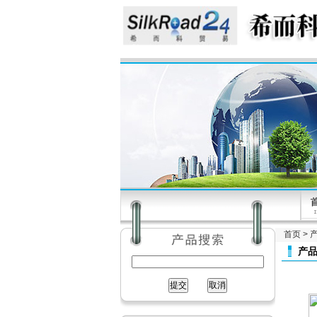
首页
>
产