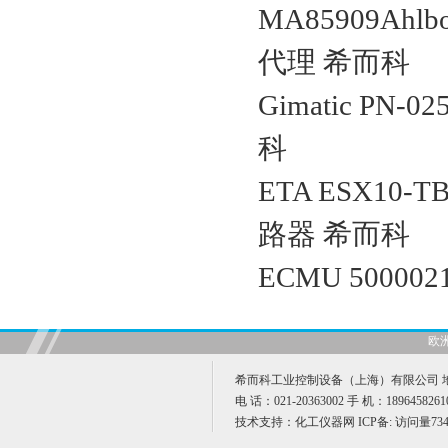
MA85909Ah
代理 希而科
Gimatic PN-
科
ETA ESX10-TB
路器 希而科
ECMU 50000
欧
希而科工业控制设备（上海）有限公司 地址
电 话：021-20363002 手 机：189645826
技术支持：
化工仪器网
ICP备:
访问量734