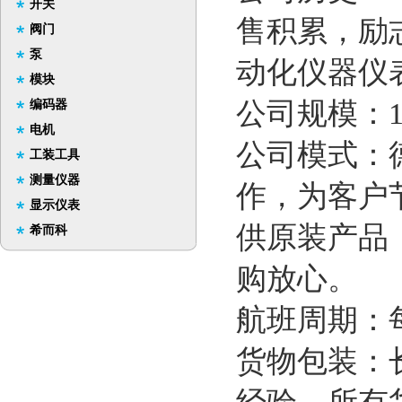
开关
售积累，励
阀门
泵
动化仪器仪
模块
公司规模：1
编码器
电机
公司模式：
工装工具
测量仪器
作，为客户
显示仪表
供原装产品
希而科
购放心。
航班周期：
货物包装：