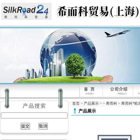
首页
>
产品展示
> >
希而科
> 希而科*欧洲
产品展示