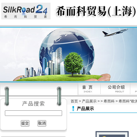
首页
>
产品展示
> >
希而科
> 希而科*欧洲
产品展示