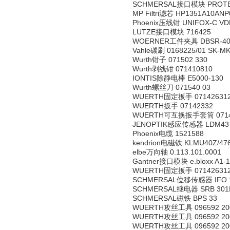
SCHMERSAL接口模块 PROTEC
MP Filtri滤芯 HP1351A10ANP
Phoenix压线钳 UNIFOX-C VDE
LUTZE接口模块 716425
WOERNER工件夹具 DBSR-40
Vahle碳刷 0168225/01 SK-MK
Wurth钳子 071502 330
Wurth剥线钳 071410810
IONTIS除静电棒 E5000-130
Wurth螺丝刀 071540 03
WUERTH固定扳手 07142631
WUERTH扳手 07142332
WUERTH可互换扳手套筒 0714
JENOPTIK感应传感器 LDM43 D
Phoenix电缆 1521588
kendrion电磁铁 KLMU40Z/47
elbe万向轴 0.113.101.0001
Gantner接口模块 e.bloxx A1-1
WUERTH固定扳手 07142631
SCHMERSAL位移传感器 IFO 10
SCHMERSAL继电器 SRB 301H
SCHMERSAL磁铁 BPS 33
WUERTH攻丝工具 096592 20
WUERTH攻丝工具 096592 20
WUERTH攻丝工具 096592 20