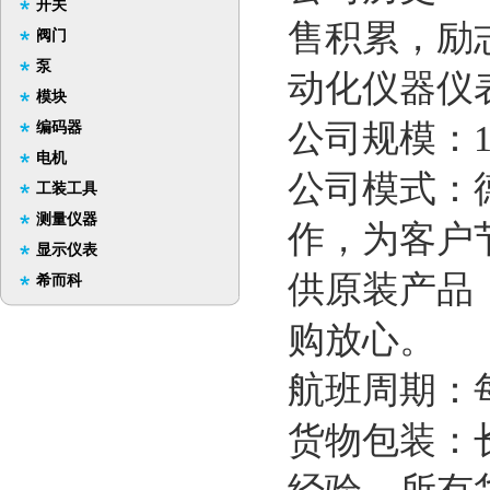
开关
售积累，励
阀门
泵
动化仪器仪
模块
公司规模：1
编码器
电机
公司模式：
工装工具
测量仪器
作，为客户
显示仪表
供原装产品
希而科
购放心。
航班周期：
货物包装：