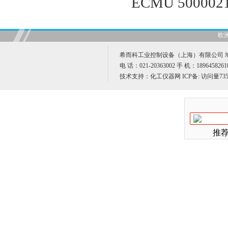
ECMU 50000
欧
希而科工业控制设备（上海）有限公司 地址
电 话：021-20363002 手 机：189645826
技术支持：
化工仪器网
ICP备:
访问量735
推