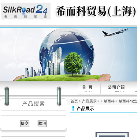
首页
>
产品展示
> >
希而科
> 希而科*欧洲
产品展示