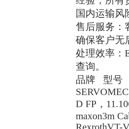
经验，所有
国内运输风
售后服务：
确保客户无
处理效率：
查询。
品牌 型号
SERVOMECH
D FP，11.10
maxon3m Cab
RexrothVT-V