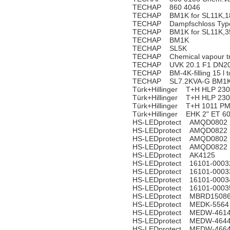
TECHAP 860 4046
TECHAP BM1K for SL11K,18
TECHAP Dampfschloss Type 
TECHAP BM1K for SL11K,35
TECHAP BM1K
TECHAP SL5K
TECHAP Chemical vapour t
TECHAP UVK 20.1 F1 DN20
TECHAP BM-4K-filling 15 l to
TECHAP SL7.2KVA-G BM1K 
Türk+Hillinger T+H HLP 23
Türk+Hillinger T+H HLP 23
Türk+Hillinger T+H 1011 P
Türk+Hillinger EHK 2" ET 
HS-LEDprotect AMQD0802
HS-LEDprotect AMQD0822
HS-LEDprotect AMQD0802
HS-LEDprotect AMQD0822
HS-LEDprotect AK4125
HS-LEDprotect 16101-0003
HS-LEDprotect 16101-0003
HS-LEDprotect 16101-0003
HS-LEDprotect 16101-0003
HS-LEDprotect MBRD1508
HS-LEDprotect MEDK-5564
HS-LEDprotect MEDW-461
HS-LEDprotect MEDW-464
HS-LEDprotect MEDW-466