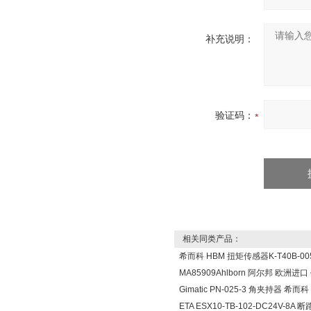
补充说明：
验证码：
相关同类产品：
希而科 HBM 扭矩传感器K-T40B-005
MA85909Ahlborn 阿尔邦 欧洲进
Gimatic PN-025-3 角夹持器 希而科
ETA ESX10-TB-102-DC24V-8A