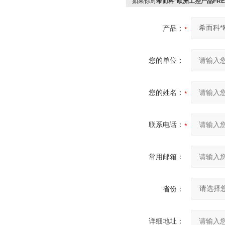
如果你对
希而科*欧洲工控产品FREWE
产品：
您的单位：
您的姓名：
联系电话：
常用邮箱：
省份：
详细地址：