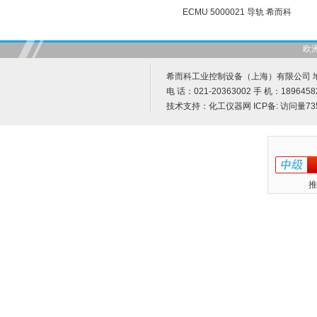
ECMU 5000021 导轨 希而科
欧
希而科工业控制设备（上海）有限公司 地址
电 话：021-20363002 手 机：1896458
技术支持：
化工仪器网
ICP备:
访问量73
推