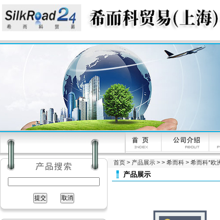
首页
>
产品展示
> >
希而科
> 希而科*欧洲
产品展示