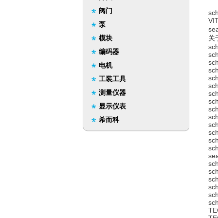
阀门
sc
VI
泵
se
模块
关
sc
编码器
sc
sc
电机
sc
sc
工装工具
sc
测量仪器
sc
sc
显示仪表
sc
sc
希而科
sc
sc
sc
sc
sea
sc
sc
sc
sc
sc
sc
TE