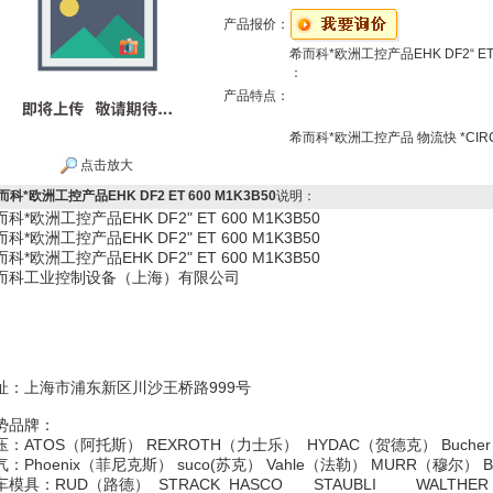
产品报价：
希而科*欧洲工控产品EHK DF2“ ET 
：
产品特点：
希而科*欧洲工控产品 物流快 *CIRCLE
点击放大
而科*欧洲工控产品EHK DF2 ET 600 M1K3B50
说明：
科*欧洲工控产品EHK DF2" ET 600 M1K3B50
科*欧洲工控产品EHK DF2" ET 600 M1K3B50
科*欧洲工控产品EHK DF2" ET 600 M1K3B50
而科工业控制设备（上海）有限公司
址：上海市浦东新区川沙王桥路999号
势品牌：
压：ATOS（阿托斯） REXROTH（力士乐） HYDAC（贺德克） B
气：Phoenix（菲尼克斯） suco(苏克） Vahle（法勒） MURR
车模具：RUD（路德） STRACK HASCO STAUBLI WAL