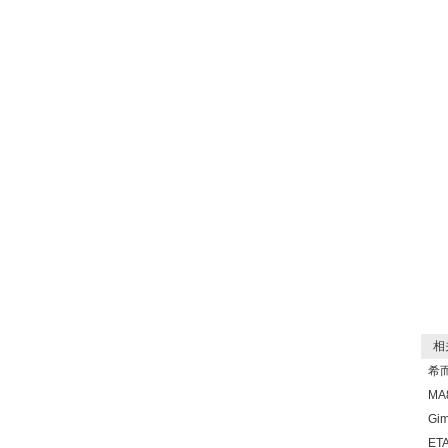
相关
希而
MA
Gi
ET