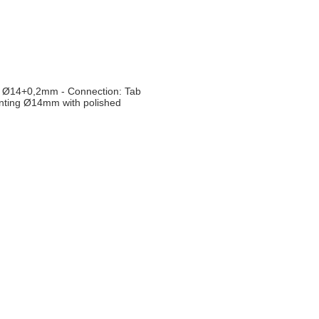
: Ø14+0,2mm - Connection: Tab
ounting Ø14mm with polished