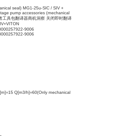
nical seal) MG1-25u-SIC / SIV +
stage pump accessories (mechanical
译（企业版）：译者工具包翻译器商机洞察 关闭即时翻译
V+VITON
8000257922-9006
8000257922-9006
[m]=15 Q[m3/h]=60(Only mechanical