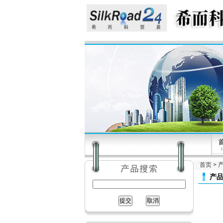
首页
>
产