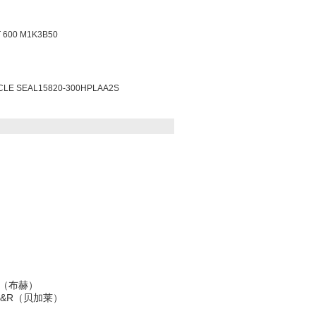
600 M1K3B50
 SEAL15820-300HPLAA2S
ucher（布赫）
（穆尔） B&R（贝加莱）
THER