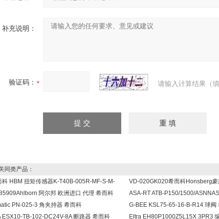
补充说明：
验证码：
请输入计算结果（填
同类产品：
科 HBM 扭矩传感器K-T40B-005R-MF-S-M-
VD-020GK020希而科Honsbe
85909Ahlborn 阿尔邦 欧洲进口 代理 希而科
ASA-RT ATB-P150/1500/AS
matic PN-025-3 角夹持器 希而科
G-BEE KSL75-65-16-B-R14 球
A ESX10-TB-102-DC24V-8A 断路器 希而科
Eltra EH80P1000Z5L15X 3PR