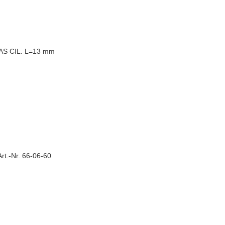
GAS CIL. L=13 mm
rt.-Nr. 66-06-60