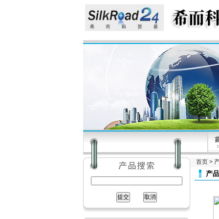
首页
>
产