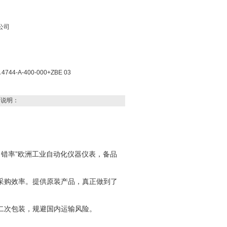
公司
4-A-400-000+ZBE 03
3
说明：
“零出错率”欧洲工业自动化仪器仪表，备品
采购效率。提供原装产品，真正做到了
二次包装，规避国内运输风险。