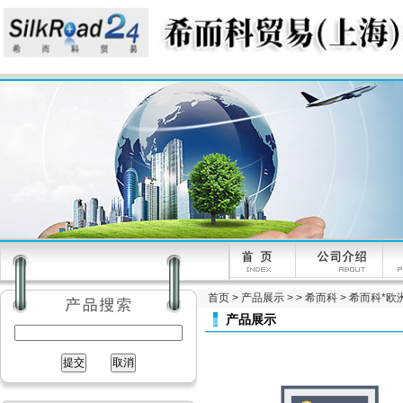
首页
>
产品展示
> >
希而科
> 希而科*欧洲
产品展示