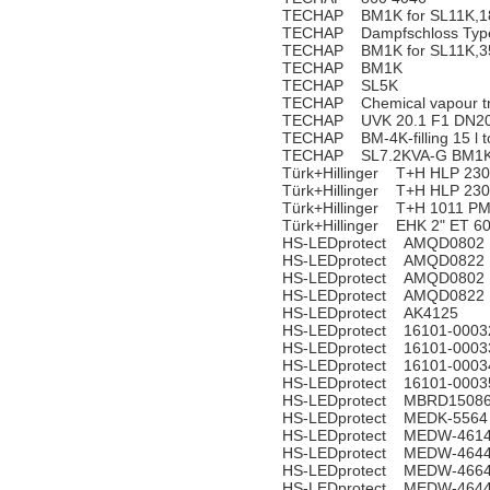
TECHAP BM1K for SL11K,18
TECHAP Dampfschloss Type 
TECHAP BM1K for SL11K,35
TECHAP BM1K
TECHAP SL5K
TECHAP Chemical vapour t
TECHAP UVK 20.1 F1 DN20
TECHAP BM-4K-filling 15 l to
TECHAP SL7.2KVA-G BM1K 
Türk+Hillinger T+H HLP 23
Türk+Hillinger T+H HLP 23
Türk+Hillinger T+H 1011 P
Türk+Hillinger EHK 2" ET 
HS-LEDprotect AMQD0802
HS-LEDprotect AMQD0822
HS-LEDprotect AMQD0802
HS-LEDprotect AMQD0822
HS-LEDprotect AK4125
HS-LEDprotect 16101-0003
HS-LEDprotect 16101-0003
HS-LEDprotect 16101-0003
HS-LEDprotect 16101-0003
HS-LEDprotect MBRD1508
HS-LEDprotect MEDK-5564
HS-LEDprotect MEDW-461
HS-LEDprotect MEDW-464
HS-LEDprotect MEDW-466
HS-LEDprotect MEDW-464