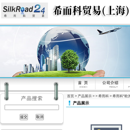
首页
>
产品展示
> >
希而科
> 希而科*欧洲工控
产品展示