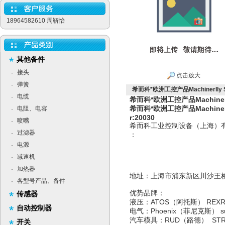
18964582610 周靳怡
其他备件
接头
·
点击放大
弹簧
·
希而科*欧洲工控产品MachinerIIy Seal
电缆
·
希而科*欧洲工控产品MachinerIIy S
希而科*欧洲工控产品MachinerIIy S
电阻、电容
·
r:20030
喷嘴
·
希而科工业控制设备（上海）
过滤器
·
：
电源
·
减速机
·
加热器
·
地址：上海市浦东新区
各型号产品、备件
·
优势品牌：
传感器
液压：ATOS（阿托斯） RE
自动控制器
电气：Phoenix（菲尼克斯）
汽车模具：RUD（路德） ST
开关