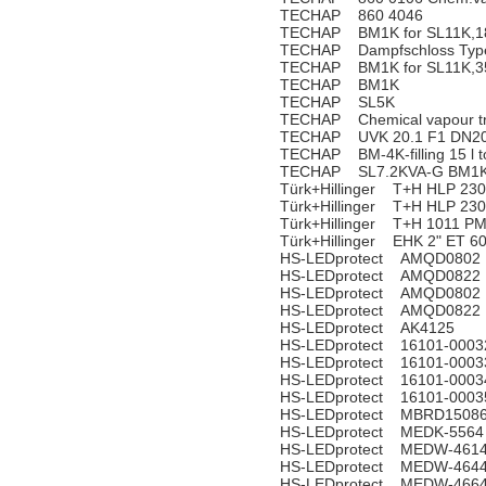
TECHAP 860 4046
TECHAP BM1K for SL11K,18
TECHAP Dampfschloss Type 
TECHAP BM1K for SL11K,35
TECHAP BM1K
TECHAP SL5K
TECHAP Chemical vapour t
TECHAP UVK 20.1 F1 DN20
TECHAP BM-4K-filling 15 l to
TECHAP SL7.2KVA-G BM1K 
Türk+Hillinger T+H HLP 23
Türk+Hillinger T+H HLP 23
Türk+Hillinger T+H 1011 P
Türk+Hillinger EHK 2" ET 
HS-LEDprotect AMQD0802
HS-LEDprotect AMQD0822
HS-LEDprotect AMQD0802
HS-LEDprotect AMQD0822
HS-LEDprotect AK4125
HS-LEDprotect 16101-0003
HS-LEDprotect 16101-0003
HS-LEDprotect 16101-0003
HS-LEDprotect 16101-0003
HS-LEDprotect MBRD1508
HS-LEDprotect MEDK-5564
HS-LEDprotect MEDW-461
HS-LEDprotect MEDW-464
HS-LEDprotect MEDW-466