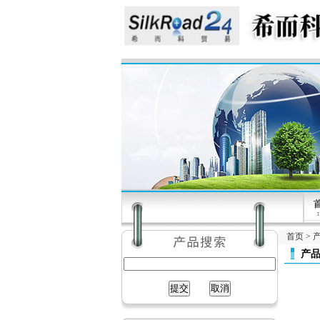
首页
>
产