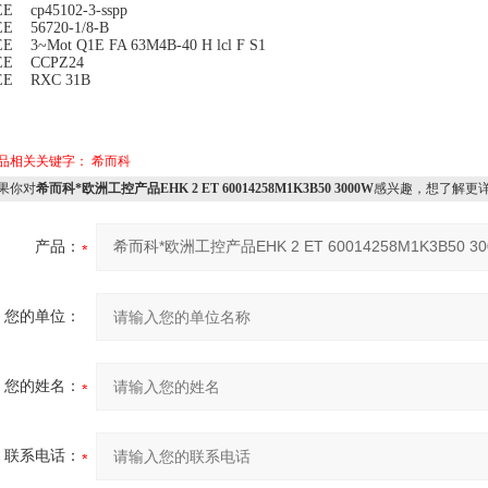
E cp45102-3-sspp
EE 56720-1/8-B
E 3~Mot Q1E FA 63M4B-40 H lcl F S1
EE CCPZ24
EE RXC 31B
品相关关键字：
希而科
果你对
希而科*欧洲工控产品EHK 2 ET 60014258M1K3B50 3000W
感兴趣，想了解更
产品：
您的单位：
您的姓名：
联系电话：