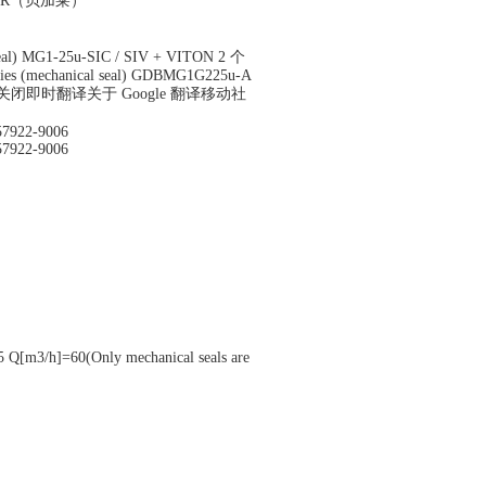
穆尔） B&R（贝加莱）
THER
 seal) MG1-25u-SIC / SIV + VITON 2 个
ories (mechanical seal) GDBMG1G225u-A
洞察 关闭即时翻译关于 Google 翻译移动社
57922-9006
57922-9006
Q[m3/h]=60(Only mechanical seals are