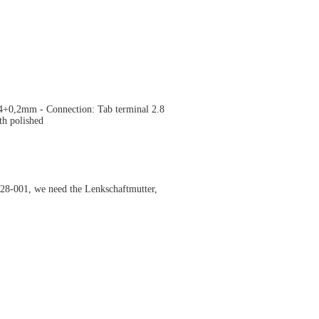
0,2mm - Connection: Tab terminal 2.8
th polished
001, we need the Lenkschaftmutter,