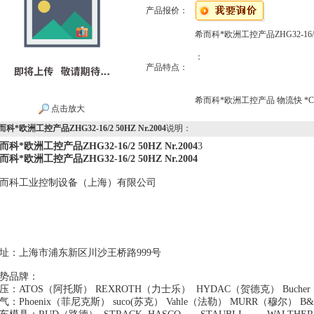
产品报价：
希而科*欧洲工控产品ZHG32-16/2 5
：
产品特点：
希而科*欧洲工控产品 物流快 *CIRCL
点击放大
科*欧洲工控产品ZHG32-16/2 50HZ Nr.2004
说明：
而科*欧洲工控产品ZHG32-16/2 50HZ Nr.2004
3
而科*欧洲工控产品ZHG32-16/2 50HZ Nr.2004
而科工业控制设备（上海）有限公司
地址：上海市浦东新区川沙王桥路999号
势品牌：
压：ATOS（阿托斯） REXROTH（力士乐） HYDAC（贺德克） B
气：Phoenix（菲尼克斯） suco(苏克） Vahle（法勒） MURR（