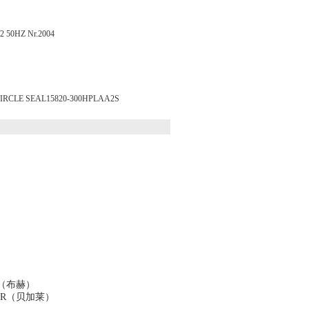
0HZ Nr.2004
E SEAL15820-300HPLAA2S
ucher（布赫）
穆尔） B&R（贝加莱）