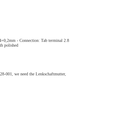
0,2mm - Connection: Tab terminal 2.8
th polished
001, we need the Lenkschaftmutter,