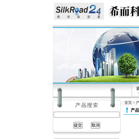
首页
>
产