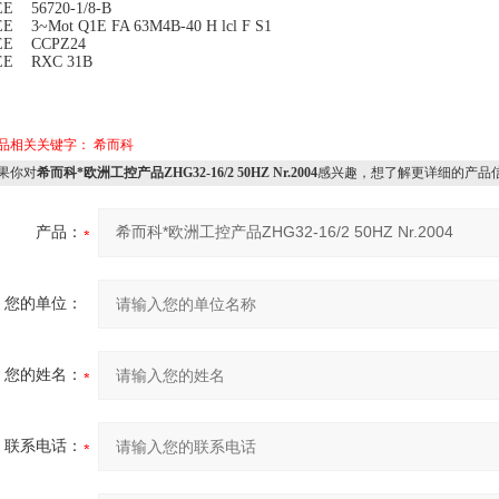
EE 56720-1/8-B
E 3~Mot Q1E FA 63M4B-40 H lcl F S1
EE CCPZ24
EE RXC 31B
品相关关键字：
希而科
果你对
希而科*欧洲工控产品ZHG32-16/2 50HZ Nr.2004
感兴趣，想了解更详细的产品
产品：
您的单位：
您的姓名：
联系电话：