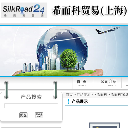
首页
>
产品展示
> >
希而科
> 希而科*欧洲工
产品展示