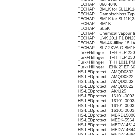
TECHAP 860 4046
TECHAP BM1K for SL11K,18
TECHAP Dampfschloss Type 
TECHAP BM1K for SL11K,35
TECHAP BM1K
TECHAP SL5K
TECHAP Chemical vapour t
TECHAP UVK 20.1 F1 DN20
TECHAP BM-4K-filling 15 l to
TECHAP SL7.2KVA-G BM1K 
Türk+Hillinger T+H HLP 23
Türk+Hillinger T+H HLP 23
Türk+Hillinger T+H 1011 P
Türk+Hillinger EHK 2" ET 
HS-LEDprotect AMQD0802
HS-LEDprotect AMQD0822
HS-LEDprotect AMQD0802
HS-LEDprotect AMQD0822
HS-LEDprotect AK4125
HS-LEDprotect 16101-0003
HS-LEDprotect 16101-0003
HS-LEDprotect 16101-0003
HS-LEDprotect 16101-0003
HS-LEDprotect MBRD1508
HS-LEDprotect MEDK-5564
HS-LEDprotect MEDW-461
HS-LEDprotect MEDW-464
HS-LEDprotect MEDW-466