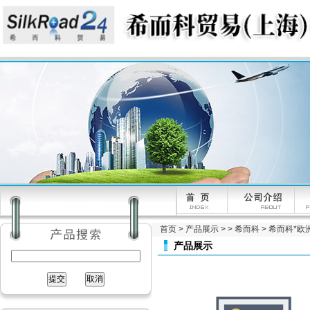
首页
>
产品展示
> >
希而科
> 希而科*欧洲工
产品展示