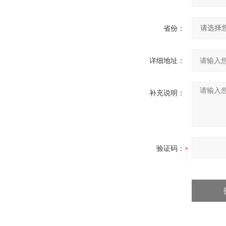
省份：
详细地址：
补充说明：
验证码：