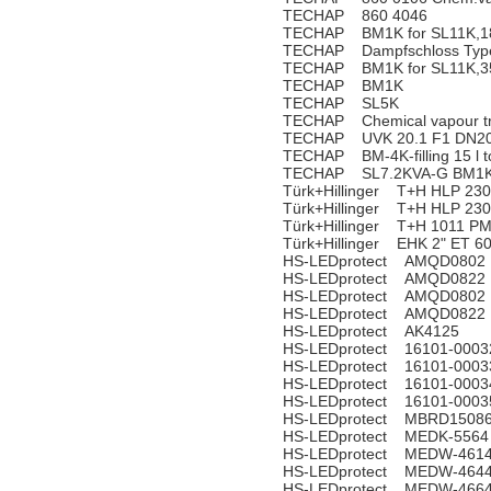
TECHAP 860 4046
TECHAP BM1K for SL11K,18
TECHAP Dampfschloss Type 
TECHAP BM1K for SL11K,35
TECHAP BM1K
TECHAP SL5K
TECHAP Chemical vapour t
TECHAP UVK 20.1 F1 DN20
TECHAP BM-4K-filling 15 l to
TECHAP SL7.2KVA-G BM1K 
Türk+Hillinger T+H HLP 23
Türk+Hillinger T+H HLP 23
Türk+Hillinger T+H 1011 P
Türk+Hillinger EHK 2" ET 
HS-LEDprotect AMQD0802
HS-LEDprotect AMQD0822
HS-LEDprotect AMQD0802
HS-LEDprotect AMQD0822
HS-LEDprotect AK4125
HS-LEDprotect 16101-0003
HS-LEDprotect 16101-0003
HS-LEDprotect 16101-0003
HS-LEDprotect 16101-0003
HS-LEDprotect MBRD1508
HS-LEDprotect MEDK-5564
HS-LEDprotect MEDW-461
HS-LEDprotect MEDW-464
HS-LEDprotect MEDW-466