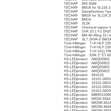
TECHAP 860 4046
TECHAP BM1K for SL11K,18
TECHAP Dampfschloss Type 
TECHAP BM1K for SL11K,35
TECHAP BM1K
TECHAP SL5K
TECHAP Chemical vapour t
TECHAP UVK 20.1 F1 DN20
TECHAP BM-4K-filling 15 l to
TECHAP SL7.2KVA-G BM1K 
Türk+Hillinger T+H HLP 23
Türk+Hillinger T+H HLP 23
Türk+Hillinger T+H 1011 P
Türk+Hillinger EHK 2" ET 
HS-LEDprotect AMQD0802
HS-LEDprotect AMQD0822
HS-LEDprotect AMQD0802
HS-LEDprotect AMQD0822
HS-LEDprotect AK4125
HS-LEDprotect 16101-0003
HS-LEDprotect 16101-0003
HS-LEDprotect 16101-0003
HS-LEDprotect 16101-0003
HS-LEDprotect MBRD1508
HS-LEDprotect MEDK-5564
HS-LEDprotect MEDW-461
HS-LEDprotect MEDW-464
HS-LEDprotect MEDW-466