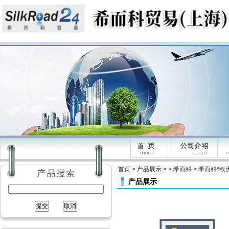
首页
>
产品展示
> >
希而科
> 希而科*欧洲工
产品展示